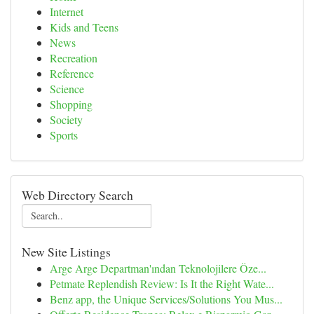
Internet
Kids and Teens
News
Recreation
Reference
Science
Shopping
Society
Sports
Web Directory Search
New Site Listings
Arge Arge Departman'ından Teknolojilere Öze...
Petmate Replendish Review: Is It the Right Wate...
Benz app, the Unique Services/Solutions You Mus...