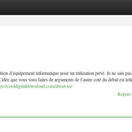
tegories
Register
Login
isition d’équipement informatique pour un utilization privé. Je ne sais pas
idée que vous vous faites de arguments de l’autre coté du débat est tel
tps://cooldigitaldownload.com/about-us/
Report 