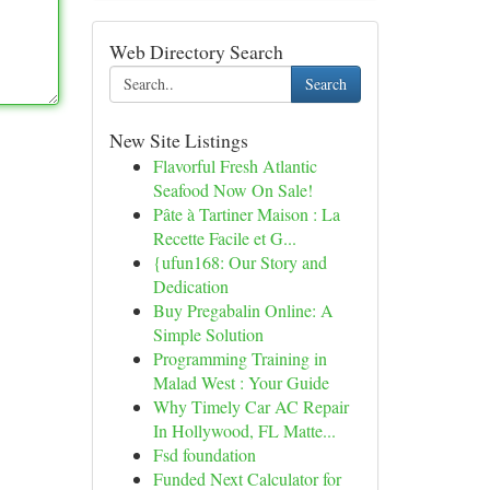
Web Directory Search
Search
New Site Listings
Flavorful Fresh Atlantic
Seafood Now On Sale!
Pâte à Tartiner Maison : La
Recette Facile et G...
{ufun168: Our Story and
Dedication
Buy Pregabalin Online: A
Simple Solution
Programming Training in
Malad West : Your Guide
Why Timely Car AC Repair
In Hollywood, FL Matte...
Fsd foundation
Funded Next Calculator for