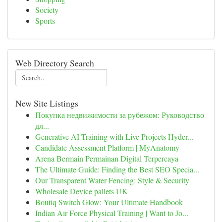
Society
Sports
Web Directory Search
New Site Listings
Покупка недвижимости за рубежом: Руководство
дл...
Generative AI Training with Live Projects Hyder...
Candidate Assessment Platform | MyAnatomy
Arena Bermain Permainan Digital Terpercaya
The Ultimate Guide: Finding the Best SEO Specia...
Our Transparent Water Fencing: Style & Security
Wholesale Device pallets UK
Boutiq Switch Glow: Your Ultimate Handbook
Indian Air Force Physical Training | Want to Jo...