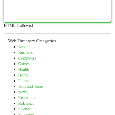
HTML is allowed
Web Directory Categories
Arts
Business
Computers
Games
Health
Home
Internet
Kids and Teens
News
Recreation
Reference
Science
Shopping