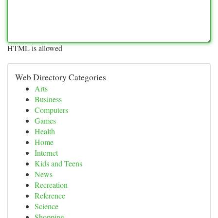
HTML is allowed
Web Directory Categories
Arts
Business
Computers
Games
Health
Home
Internet
Kids and Teens
News
Recreation
Reference
Science
Shopping