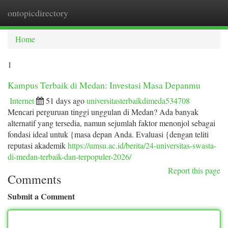
ontopicdirectory
Togg
navi
Home
1
Kampus Terbaik di Medan: Investasi Masa Depanmu
Internet
51 days ago
universitasterbaikdimeda534708
Mencari perguruan tinggi unggulan di Medan? Ada banyak
alternatif yang tersedia, namun sejumlah faktor menonjol sebagai
fondasi ideal untuk {masa depan Anda. Evaluasi {dengan teliti
reputasi akademik
https://umsu.ac.id/berita/24-universitas-swasta-
di-medan-terbaik-dan-terpopuler-2026/
Report this page
Comments
Submit a Comment