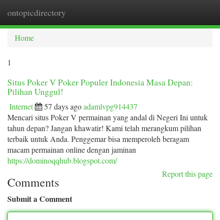
ontopicdirectory
Togg
navi
Home
1
Situs Poker V Poker Populer Indonesia Masa Depan:
Pilihan Unggul!
Internet
57 days ago
adamlvpg914437
Mencari situs Poker V permainan yang andal di Negeri Ini untuk
tahun depan? Jangan khawatir! Kami telah merangkum pilihan
terbaik untuk Anda. Penggemar bisa memperoleh beragam
macam permainan online dengan jaminan
https://dominoqqhub.blogspot.com/
Report this page
Comments
Submit a Comment