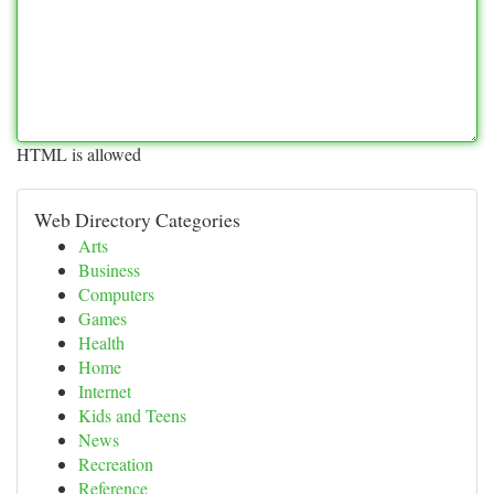
HTML is allowed
Web Directory Categories
Arts
Business
Computers
Games
Health
Home
Internet
Kids and Teens
News
Recreation
Reference