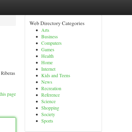
Web Directory Categories
Arts
Business
Computers
Games
Health
Home
Internet
a Riberas
Kids and Teens
News
Recreation
this page
Reference
Science
Shopping
Society
Sports