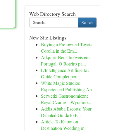
Web Directory Search
Search
New Site Listings
Buying a Pre-owned Toyota
Corolla in the Em...
Adquirir Bens Imóveis em
Portugal: O Roteiro pa...
L'Intelligence Artificielle :
Guide Complet pou...
White Magic Studios –
Experienced Publishing An...
Serwetki Gastronomiczne
Royal Czarne – Wyrafino...
Addis Ababa Escorts: Your
Detailed Guide to F...
Article To Know on
Destination Wedding in