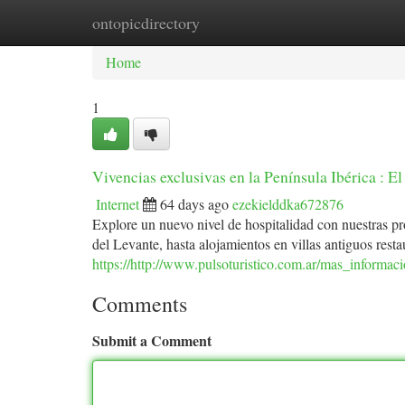
ontopicdirectory
Home
New Site Listings
Add Site
Ca
Home
1
Vivencias exclusivas en la Península Ibérica : El 
Internet
64 days ago
ezekielddka672876
Explore un nuevo nivel de hospitalidad con nuestras pr
del Levante, hasta alojamientos en villas antiguos res
https://http://www.pulsoturistico.com.ar/mas_informa
Comments
Submit a Comment