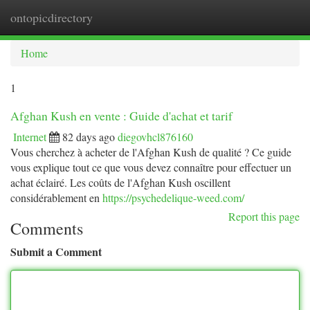
ontopicdirectory
Togg
navi
Home
1
Afghan Kush en vente : Guide d'achat et tarif
Internet
82 days ago
diegovhcl876160
Vous cherchez à acheter de l'Afghan Kush de qualité ? Ce guide
vous explique tout ce que vous devez connaître pour effectuer un
achat éclairé. Les coûts de l'Afghan Kush oscillent
considérablement en
https://psychedelique-weed.com/
Report this page
Comments
Submit a Comment