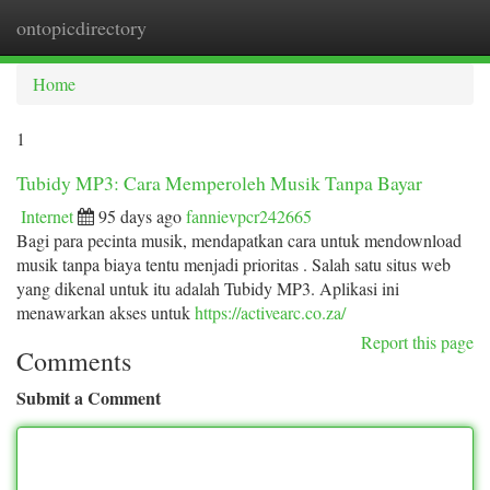
ontopicdirectory
Togg
navi
Home
1
Tubidy MP3: Cara Memperoleh Musik Tanpa Bayar
Internet
95 days ago
fannievpcr242665
Bagi para pecinta musik, mendapatkan cara untuk mendownload
musik tanpa biaya tentu menjadi prioritas . Salah satu situs web
yang dikenal untuk itu adalah Tubidy MP3. Aplikasi ini
menawarkan akses untuk
https://activearc.co.za/
Report this page
Comments
Submit a Comment