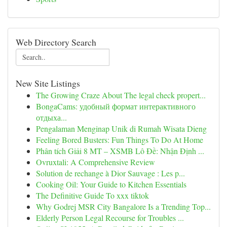
Web Directory Search
New Site Listings
The Growing Craze About The legal check propert...
BongaCams: удобный формат интерактивного
отдыха...
Pengalaman Menginap Unik di Rumah Wisata Dieng
Feeling Bored Busters: Fun Things To Do At Home
Phân tích Giải 8 MT – XSMB Lô Đề: Nhận Định ...
Ovruxtali: A Comprehensive Review
Solution de rechange à Dior Sauvage : Les p...
Cooking Oil: Your Guide to Kitchen Essentials
The Definitive Guide To xxx tiktok
Why Godrej MSR City Bangalore Is a Trending Top...
Elderly Person Legal Recourse for Troubles ...