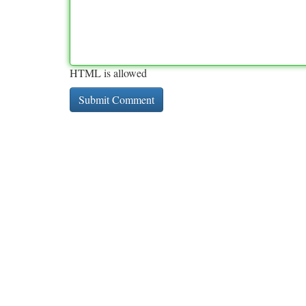
HTML is allowed