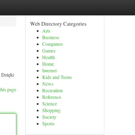
Web Directory Categories
Arts
Business
Computers
Games
Health
Home
Internet
 Dzięki
Kids and Teens
News
this page
Recreation
Reference
Science
Shopping
Society
Sports