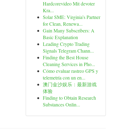
Hardcorevideo Mit devoter
Kra...
Solar SME: Virginia’s Partner
for Clean, Renewa...
Gain Many Subscribers: A
Basic Explanation
Leading Crypto Trading
Signals Telegram Chann...
Finding the Best House
Cleaning Services in Pho...
Cómo evaluar rastreo GPS y
telemetría con un en...
澳门金沙娱乐：最新游戏
体验
Finding to Obtain Research
Substances Onlin...