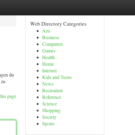
Web Directory Categories
Arts
Business
Computers
Games
Health
Home
Internet
ungen du
Kids and Teens
 zu
News
Recreation
this page
Reference
Science
Shopping
Society
Sports