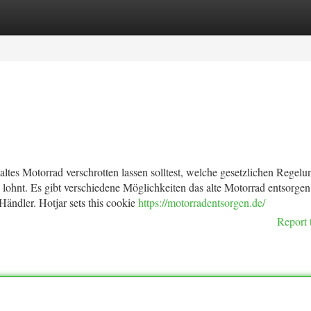
tegories
Register
Login
altes Motorrad verschrotten lassen solltest, welche gesetzlichen Regel
 lohnt. Es gibt verschiedene Möglichkeiten das alte Motorrad entsorgen
Händler. Hotjar sets this cookie
https://motorradentsorgen.de/
Report 