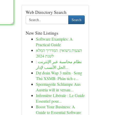
Web Directory Search
Search
New Site Listings
Software Examples: A
Practical Guide
הצעות נישואין: המדריך המלא
לשנת 2024
نظام محاسبة عبر الإنترنت :
الحل الأنسب لإدار...
Dự đoán Wap 3 miền · Song
Thủ XSMB: Phân tích c...
Spermageile Schlampe Aus
Austria will in versau...
Infirmière Libérale : Le Guide
Essentiel pour...
Boost Your Business: A
Guide to Essential Software