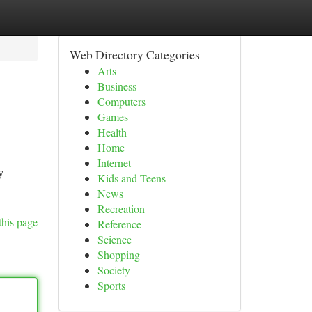
Web Directory Categories
Arts
Business
Computers
Games
Health
Home
Internet
y
Kids and Teens
News
Recreation
this page
Reference
Science
Shopping
Society
Sports