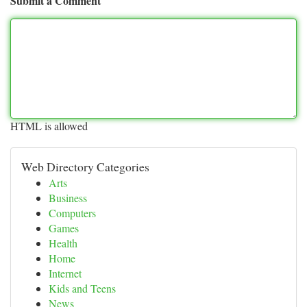
Submit a Comment
HTML is allowed
Web Directory Categories
Arts
Business
Computers
Games
Health
Home
Internet
Kids and Teens
News