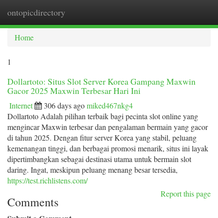
ontopicdirectory
Togg
navi
Home
1
Dollartoto: Situs Slot Server Korea Gampang Maxwin
Gacor 2025 Maxwin Terbesar Hari Ini
Internet
306 days ago
miked467nkg4
Dollartoto Adalah pilihan terbaik bagi pecinta slot online yang
mengincar Maxwin terbesar dan pengalaman bermain yang gacor
di tahun 2025. Dengan fitur server Korea yang stabil, peluang
kemenangan tinggi, dan berbagai promosi menarik, situs ini layak
dipertimbangkan sebagai destinasi utama untuk bermain slot
daring. Ingat, meskipun peluang menang besar tersedia,
https://test.richlistens.com/
Report this page
Comments