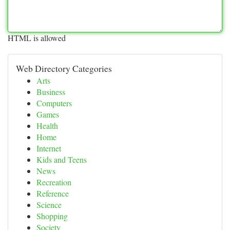
HTML is allowed
Web Directory Categories
Arts
Business
Computers
Games
Health
Home
Internet
Kids and Teens
News
Recreation
Reference
Science
Shopping
Society