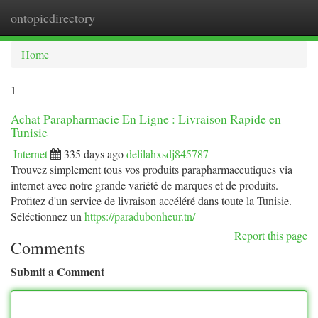
ontopicdirectory
Togg
navi
Home
1
Achat Parapharmacie En Ligne : Livraison Rapide en
Tunisie
Internet
335 days ago
delilahxsdj845787
Trouvez simplement tous vos produits parapharmaceutiques via
internet avec notre grande variété de marques et de produits.
Profitez d'un service de livraison accéléré dans toute la Tunisie.
Séléctionnez un
https://paradubonheur.tn/
Report this page
Comments
Submit a Comment