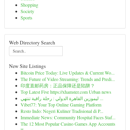
Shopping
Society
Sports
Web Directory Search
New Site Listings
Bitcoin Price Today: Live Updates & Current Wo...
The Future of Video Streaming: Trends and Predi...
印度直邮药房：正品保障还是陷阱？
Top Latest Five https://xhamster.com Urban news
ليموزين القاهرة الدولي : رحلة راقية تنتهي ...
Vibet77: Your Top Online Gaming Platform
Resto Indo: Negeri Kuliner Tradisional di P...
Immediate News: Community Hospital Faces Staf...
The 12 Most Popular Casino Games App Accounts