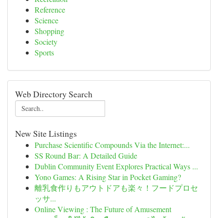
Reference
Science
Shopping
Society
Sports
Web Directory Search
New Site Listings
Purchase Scientific Compounds Via the Internet:...
SS Round Bar: A Detailed Guide
Dublin Community Event Explores Practical Ways ...
Yono Games: A Rising Star in Pocket Gaming?
離乳食作りもアウトドアも楽々！フードプロセ
ッサ...
Online Viewing : The Future of Amusement