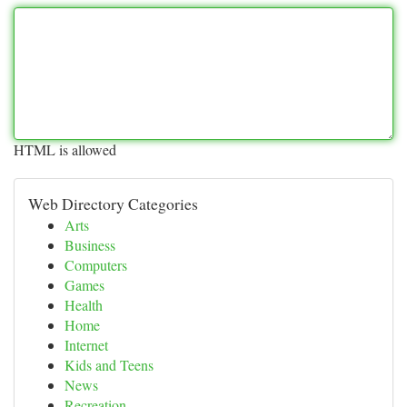
HTML is allowed
Web Directory Categories
Arts
Business
Computers
Games
Health
Home
Internet
Kids and Teens
News
Recreation