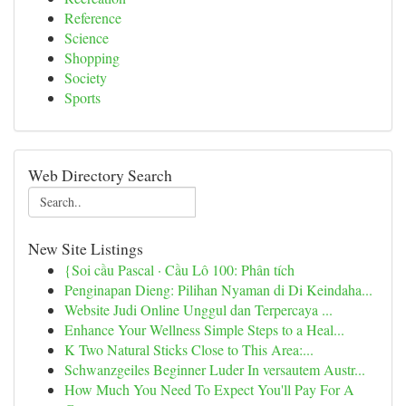
Reference
Science
Shopping
Society
Sports
Web Directory Search
New Site Listings
{Soi cầu Pascal · Cầu Lô 100: Phân tích
Penginapan Dieng: Pilihan Nyaman di Di Keindaha...
Website Judi Online Unggul dan Terpercaya ...
Enhance Your Wellness Simple Steps to a Heal...
K Two Natural Sticks Close to This Area:...
Schwanzgeiles Beginner Luder In versautem Austr...
How Much You Need To Expect You'll Pay For A