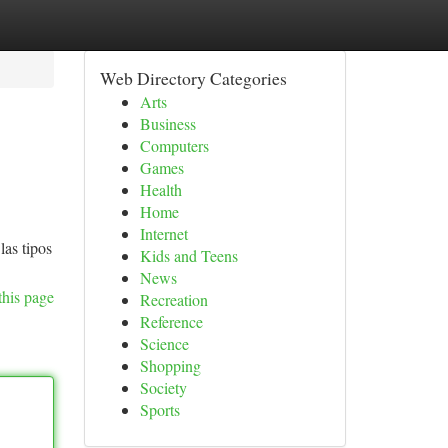
Web Directory Categories
Arts
Business
Computers
Games
Health
Home
Internet
las tipos
Kids and Teens
News
this page
Recreation
Reference
Science
Shopping
Society
Sports