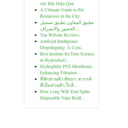
vực Bắc Hiệu Quả
A Ultimate Guide to Pet
Businesses in the City
تطبيق المعاون تطبيق تسجيل
الحضور والانصراف ...
Top Website Reviews
Artificial Intelligence
Dropshipping: A Com...
Best Institute for Data Science
in Hyderabad | ...
Hydrophilic PES Membrane:
Enhancing Filtration ...
ที่พักส่วนตัว พัทยา: สวรรค์
ที่เป็นส่วนตัว ใกล้...
How Long Will Your Splitz
Disposable Vape Reall...