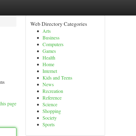
Web Directory Categories
Arts
Business
Computers
Games
Health
Home
Internet
Kids and Teens
ens
News
Recreation
Reference
this page
Science
Shopping
Society
Sports