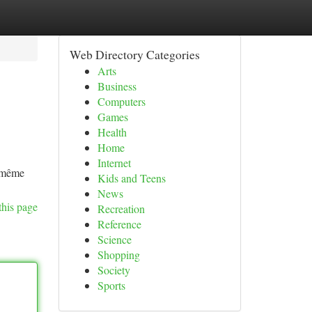
Web Directory Categories
Arts
Business
Computers
Games
Health
Home
Internet
e même
Kids and Teens
News
this page
Recreation
Reference
Science
Shopping
Society
Sports