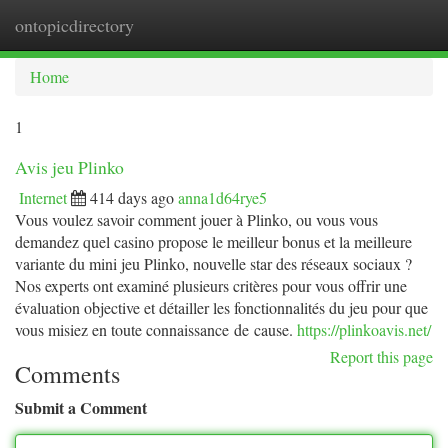
ontopicdirectory
Togg
navi
Home
1
Avis jeu Plinko
Internet
414 days ago
anna1d64rye5
Vous voulez savoir comment jouer à Plinko, ou vous vous
demandez quel casino propose le meilleur bonus et la meilleure
variante du mini jeu Plinko, nouvelle star des réseaux sociaux ?
Nos experts ont examiné plusieurs critères pour vous offrir une
évaluation objective et détailler les fonctionnalités du jeu pour que
vous misiez en toute connaissance de cause.
https://plinkoavis.net/
Report this page
Comments
Submit a Comment