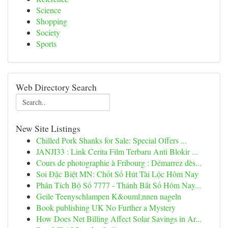
Science
Shopping
Society
Sports
Web Directory Search
New Site Listings
Chilled Pork Shanks for Sale: Special Offers ...
JANJI33 : Link Cerita Film Terbaru Anti Blokir ...
Cours de photographie à Fribourg : Démarrez dès...
Soi Đặc Biệt MN: Chốt Số Hút Tài Lộc Hôm Nay
Phân Tích Bộ Số 7777 - Thánh Bắt Số Hôm Nay...
Geile Teenyschlampen K&ouml;nnen nageln
Book publishing UK No Further a Mystery
How Does Net Billing Affect Solar Savings in Ar...