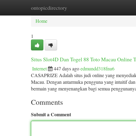
ontopicdirectory
Home
New Site Listings
Add Site
Ca
Home
1
Situs Slot4D Dan Togel 88 Toto Macau Online T
Internet
447 days ago
edmundd318fnu6
CASAPRIZE Adalah situs judi online yang menyediakan
Macau. Dengan antarmuka pengguna yang intuitif d
bermain yang menyenangkan bagi semua penggunanya,
Comments
Submit a Comment