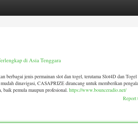
tegories
Register
Login
erlengkap di Asia Tenggara
 berbagai jenis permainan slot dan togel, terutama Slot4D dan Togel
an mudah dinavigasi, CASAPRIZE dirancang untuk memberikan penga
 baik pemula maupun profesional.
https://www.bounceradio.net/
Report 