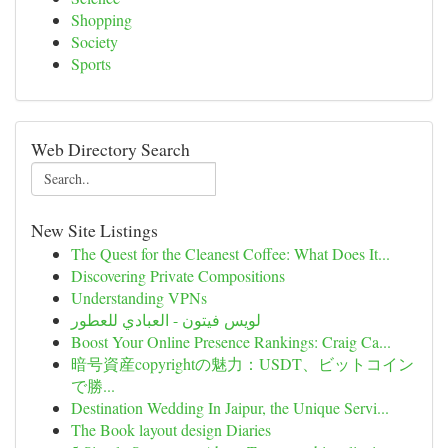
Shopping
Society
Sports
Web Directory Search
New Site Listings
The Quest for the Cleanest Coffee: What Does It...
Discovering Private Compositions
Understanding VPNs
لويس فيتون - العبادي للعطور
Boost Your Online Presence Rankings: Craig Ca...
暗号資産copyrightの魅力：USDT、ビットコイン
で勝...
Destination Wedding In Jaipur, the Unique Servi...
The Book layout design Diaries