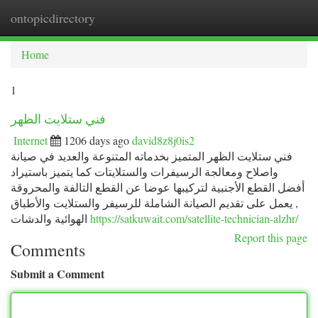
ontopicdirectory
Togg
navi
Home
1
فني ستلايت الظهر
Internet
1206 days ago
david8z8j0is2
فني ستلايت الظهر المتميز بخدماته المتنوعة والعديد في صيانة
واصلاح ومعالجة الرسيفرات والستلايتات كما يتميز باستيراد
أفضل القطع الأجنبية لتركيبها عوضا عن القطع التالفة والمحروقة
, يعمل على تقديم الصيانة الشاملة للرسيفر والستلايت والأطباق
الهوائية والدشات
https://satkuwait.com/satellite-technician-alzhr/
Report this page
Comments
Submit a Comment